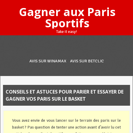
Gagner aux Paris
Sportifs
Take it easy!
AVIS SUR WINAMAX
AVIS SUR BETCLIC
CONSEILS ET ASTUCES POUR PARIER ET ESSAYER DE
GAGNER VOS PARIS SUR LE BASKET
Vous avez envie de vous lancer sur le terrain des paris sur le
basket ? Pas question de tenter une action avant d’avoir lu cet