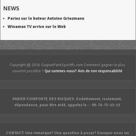
NEWS
Pariez sur le buteur Antoine Griezmann
Winamax TV arrive sur le Web
Copyright @ 2016 GagnerParisSportifs.com Comment gagner le plus
souvent possible ?
Qui sommes-nous? Avis de non responsabilité
PARIER COMPORTE DES RISQUES: Endettement, isolement,
dépendance, pour être aidé, appelez le : : 09-74-75-13-13
CONTACT: Une remarque? Une question à poser? Envoyez-nous un