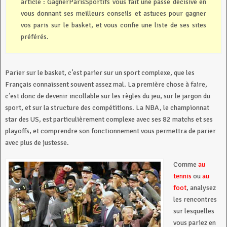
article : GagnerParisSportifs vous fait une passe décisive en
vous donnant ses meilleurs conseils et astuces pour gagner
vos paris sur le basket, et vous confie une liste de ses sites
préférés.
Parier sur le basket, c’est parier sur un sport complexe, que les
Français connaissent souvent assez mal. La première chose à faire,
c’est donc de devenir incollable sur les règles du jeu, sur le jargon du
sport, et sur la structure des compétitions. La NBA, le championnat
star des US, est particulièrement complexe avec ses 82 matchs et ses
playoffs, et comprendre son fonctionnement vous permettra de parier
avec plus de justesse.
Comme
au
tennis
ou
au
foot
, analysez
les rencontres
sur lesquelles
vous pariez en