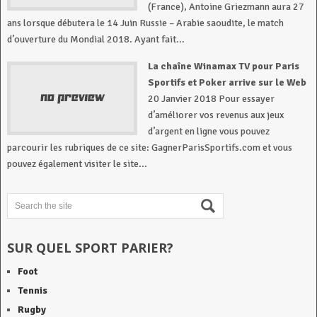
(France), Antoine Griezmann aura 27
ans lorsque débutera le 14 Juin Russie – Arabie saoudite, le match
d’ouverture du Mondial 2018. Ayant fait...
La chaîne Winamax TV pour Paris
Sportifs et Poker arrive sur le Web
20 Janvier 2018 Pour essayer
d’améliorer vos revenus aux jeux
d’argent en ligne vous pouvez
parcourir les rubriques de ce site: GagnerParisSportifs.com et vous
pouvez également visiter le site...
SUR QUEL SPORT PARIER?
Foot
Tennis
Rugby